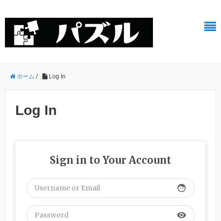
ホーム
/
Log In
Log In
Sign in to Your Account
face
visibility